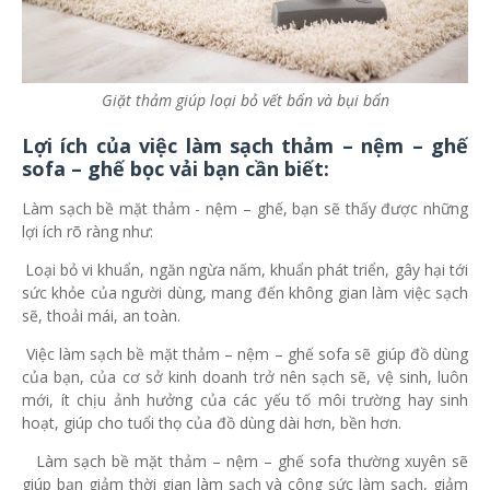
Giặt thảm giúp loại bỏ vết bẩn và bụi bẩn
Lợi ích của việc làm sạch thảm – nệm – ghế
sofa – ghế bọc vải bạn cần biết:
Làm sạch bề mặt thảm - nệm – ghế, bạn sẽ thấy được những
lợi ích rõ ràng như:
-
Loại bỏ vi khuẩn, ngăn ngừa nấm, khuẩn phát triển, gây hại tới
sức khỏe của người dùng, mang đến không gian làm việc sạch
sẽ, thoải mái, an toàn.
-
Việc làm sạch bề mặt thảm – nệm – ghế sofa sẽ giúp đồ dùng
của bạn, của cơ sở kinh doanh trở nên sạch sẽ, vệ sinh, luôn
mới, ít chịu ảnh hưởng của các yếu tố môi trường hay sinh
hoạt, giúp cho tuổi thọ của đồ dùng dài hơn, bền hơn.
-
Làm sạch bề mặt thảm – nệm – ghế sofa thường xuyên sẽ
giúp bạn giảm thời gian làm sạch và công sức làm sạch, giảm