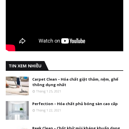
TIN XEM NHIỀU
Carpet Clean – Hóa chất giặt thảm, nệm, ghế
thông dụng nhất
Tháng 1 25, 2021
Perfection – Hóa chất phủ bóng sàn cao cấp
Tháng 1 22, 2021
Reek Clean – Chất khử mùi kháng khuẩn dạng