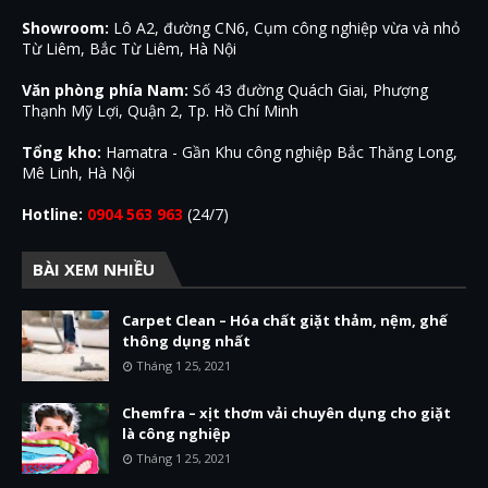
Showroom:
Lô A2, đường CN6, Cụm công nghiệp vừa và nhỏ
Từ Liêm, Bắc Từ Liêm, Hà Nội
Văn phòng phía Nam:
Số 43 đường Quách Giai, Phượng
Thạnh Mỹ Lợi, Quận 2, Tp. Hồ Chí Minh
Tổng kho:
Hamatra - Gần Khu công nghiệp Bắc Thăng Long,
Mê Linh, Hà Nội
Hotline:
0904 563 963
(24/7)
BÀI XEM NHIỀU
Carpet Clean – Hóa chất giặt thảm, nệm, ghế
thông dụng nhất
Tháng 1 25, 2021
Chemfra – xịt thơm vải chuyên dụng cho giặt
là công nghiệp
Tháng 1 25, 2021