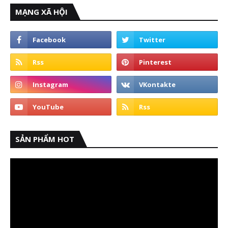
MẠNG XÃ HỘI
SẢN PHẨM HOT