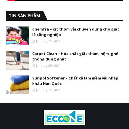
TIN SẢN PHẨM
Chemfra – xịt thơm vải chuyên dụng cho giặt
là công nghiệp
January 25, 2021
Carpet Clean – Hóa chất giặt thảm, nệm, ghế
thông dụng nhất
January 25, 2021
Sunpol Softener – Chất xả làm mềm vải nhập
khẩu Hàn Quốc
January 25, 2021