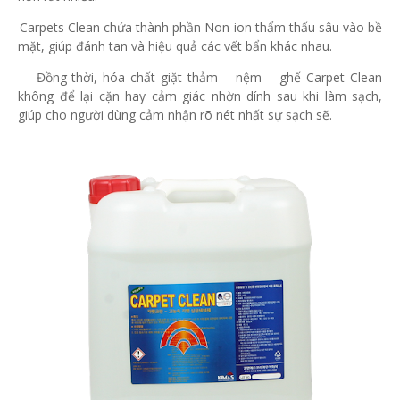
-
Carpets Clean chứa thành phần Non-ion thẩm thấu sâu vào bề
mặt, giúp đánh tan và hiệu quả các vết bẩn khác nhau.
-
Đồng thời, hóa chất giặt thảm – nệm – ghế Carpet Clean
không để lại cặn hay cảm giác nhờn dính sau khi làm sạch,
giúp cho người dùng cảm nhận rõ nét nhất sự sạch sẽ.