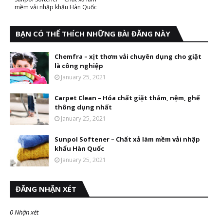
mềm vải nhập khẩu Hàn Quốc
BẠN CÓ THỂ THÍCH NHỮNG BÀI ĐĂNG NÀY
Chemfra – xịt thơm vải chuyên dụng cho giặt
là công nghiệp
January 25, 2021
Carpet Clean – Hóa chất giặt thảm, nệm, ghế
thông dụng nhất
January 25, 2021
Sunpol Softener – Chất xả làm mềm vải nhập
khẩu Hàn Quốc
January 25, 2021
ĐĂNG NHẬN XÉT
0 Nhận xét