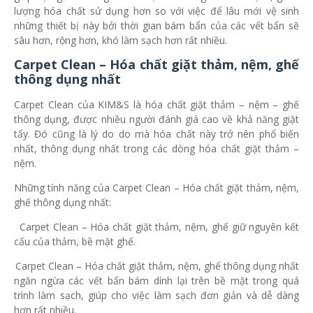
lượng hóa chất sử dụng hơn so với việc để lâu mới vệ sinh
những thiết bị này bởi thời gian bám bẩn của các vết bẩn sẽ
sâu hơn, rộng hơn, khó làm sạch hơn rất nhiều.
Carpet Clean – Hóa chất giặt thảm, nệm, ghế
thông dụng nhất
Carpet Clean của KIM&S là hóa chất giặt thảm – nệm – ghế
thông dụng, được nhiều người đánh giá cao về khả năng giặt
tẩy. Đó cũng là lý do do mà hóa chất này trở nên phổ biến
nhất, thông dụng nhất trong các dòng hóa chất giặt thảm –
nệm.
Những tính năng của Carpet Clean – Hóa chất giặt thảm, nệm,
ghế thông dụng nhất:
-
Carpet Clean – Hóa chất giặt thảm, nệm, ghế giữ nguyên kết
cấu của thảm, bề mặt ghế.
-
Carpet Clean – Hóa chất giặt thảm, nệm, ghế thông dụng nhất
ngăn ngừa các vết bẩn bám dính lại trên bề mặt trong quá
trình làm sạch, giúp cho việc làm sạch đơn giản và dễ dàng
hơn rất nhiều.